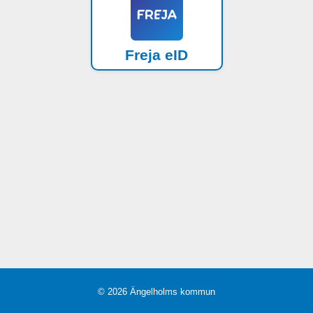
Freja eID
© 2026 Ängelholms kommun