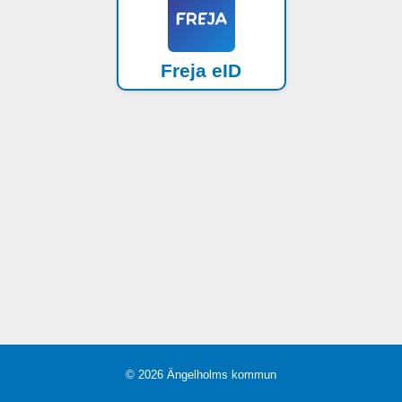
Freja eID
© 2026 Ängelholms kommun