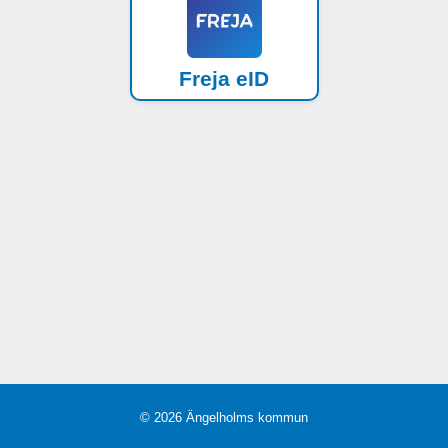
Freja eID
© 2026 Ängelholms kommun