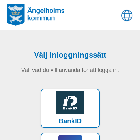
Välj inloggningssätt
Välj vad du vill använda för att logga in:
BankID